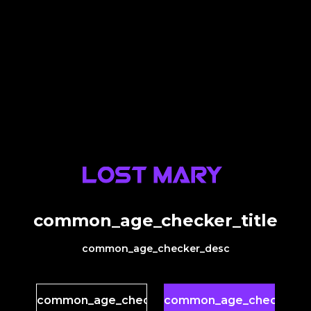
common_age_checker_title
common_age_checker_desc
common_age_checker_no
common_age_checker_y