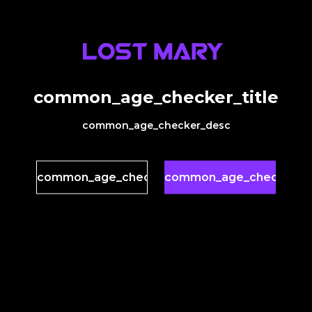
common_age_checker_title
common_age_checker_desc
common_age_checker_no
common_age_checker_y